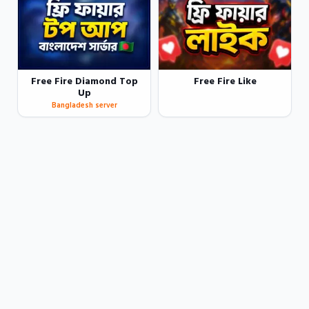
Free Fire Diamond Top
Free Fire Like
Up
Bangladesh server