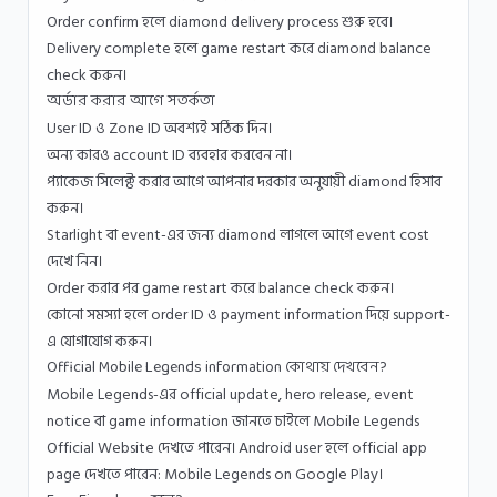
Order confirm হলে diamond delivery process শুরু হবে।
Delivery complete হলে game restart করে diamond balance
check করুন।
অর্ডার করার আগে সতর্কতা
User ID ও Zone ID অবশ্যই সঠিক দিন।
অন্য কারও account ID ব্যবহার করবেন না।
প্যাকেজ সিলেক্ট করার আগে আপনার দরকার অনুযায়ী diamond হিসাব
করুন।
Starlight বা event-এর জন্য diamond লাগলে আগে event cost
দেখে নিন।
Order করার পর game restart করে balance check করুন।
কোনো সমস্যা হলে order ID ও payment information দিয়ে support-
এ যোগাযোগ করুন।
Official Mobile Legends information কোথায় দেখবেন?
Mobile Legends-এর official update, hero release, event
notice বা game information জানতে চাইলে
Mobile Legends
Official Website
দেখতে পারেন। Android user হলে official app
page দেখতে পারেন:
Mobile Legends on Google Play
।