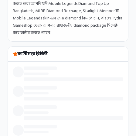
করতে হবে। আপনি যদি Mobile Legends Diamond Top Up
Bangladesh, MLBB Diamond Recharge, Starlight Member বা
Mobile Legends skin-এর জন্য diamond কিনতে চান, তাহলে Hydra
Gameshop থেকে আপনার প্রয়োজনীয় diamond package সিলেক্ট
করে অর্ডার করতে পারেন।
কাস্টমার রিভিউ