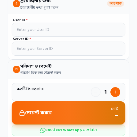
প্রয়োজনীয় তথ্য
২
আবশ্যক
প্রয়োজনীয় তথ্য পূরণ করুন
User ID
*
Server ID
*
পরিমাণ ও পেমেন্ট
৩
পরিমাণ ঠিক করে পেমেন্ট করুন
কতটি কিনতে চান?
1
মোট
পেমেন্ট করুন
–
সমস্যা হলে WhatsApp এ জানান