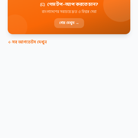
গেম টপ-আপ করতে চান?
বাংলাদেশের সবচেয়ে দ্রুত ও বিশ্বস্ত সেবা
গেম দেখুন →
সব আপডেটস দেখুন